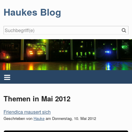
Haukes Blog
S
Home
Menü
Über...
Themen in Mai 2012
Kontakt
Friendica mausert sich
Geschrieben von
Hauke
am
Donnerstag, 10. Mai 2012